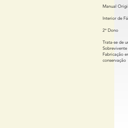
Manual Origi
Interior de F
2° Dono
Trata-se de
Sobrevivente
Fabricação e
conservação