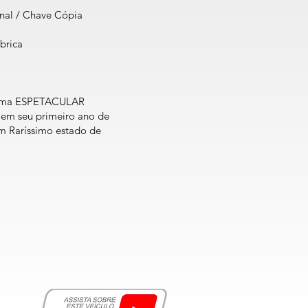
nal / Chave Cópia
ábrica
 uma ESPETACULAR
 em seu primeiro ano de
m Raríssimo estado de