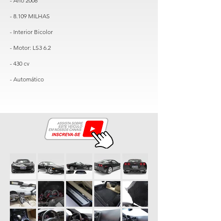
- Ano 2008
- 8.109 MILHAS
- Interior Bicolor
- Motor: LS3 6.2
- 430 cv
- Automático